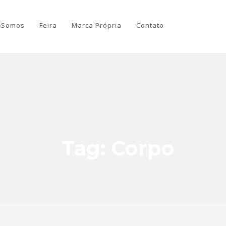
 Somos
Feira
Marca Própria
Contato
Tag: Corpo