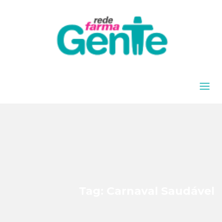
Tag: Carnaval Saudável